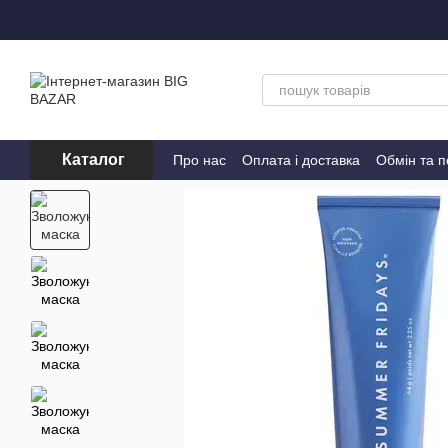
Перейти до основного контенту
Каталог
Про нас
Оплата і доставка
Обмін та 