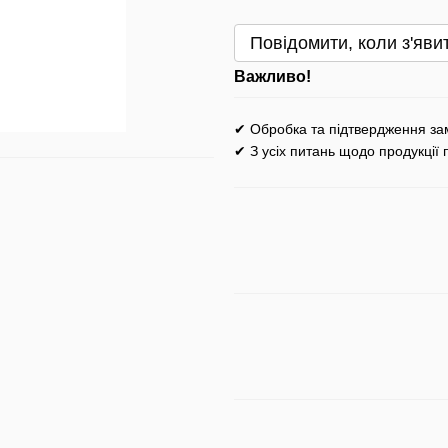
Повідомити, коли з'яви
Важливо!
✔ Обробка та підтвердження за
✔ З усіх питань щодо продукції 