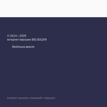
© 2014—2026
Інтернет-магазин BIG BAZAR
Мобільна версія
Інтернет-магазин створений з Хорошоп