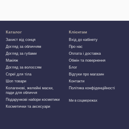
Каталог
Клієнтам
Захист від сонця
Вхід до кабінету
Догляд за обличчям
Про нас
Догляд за губами
Оплата і доставка
Макіяж
Обмін та повернення
Догляд за волоссям
Блог
Спреї для тіла
Відгуки про магазин
Шоп товари
Контакти
Колагенові, желейні маски,
Політика конфіденційності
пади для обличчя
Подарункові набори косметики
Ми в соцмережах
Косметички та аксесуари