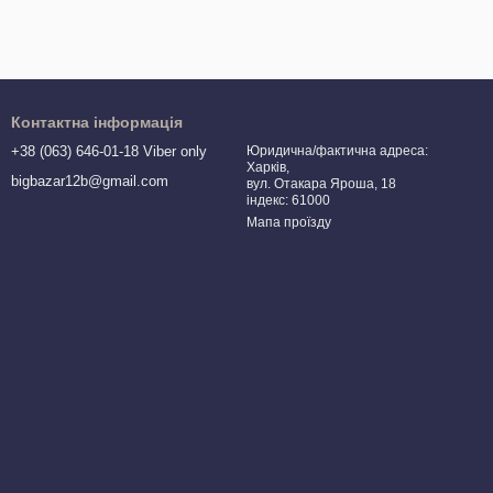
Контактна інформація
+38 (063) 646-01-18 Viber only
Юридична/фактична адреса:
Харків,
bigbazar12b@gmail.com
вул. Отакара Яроша, 18
індекс: 61000
Мапа проїзду