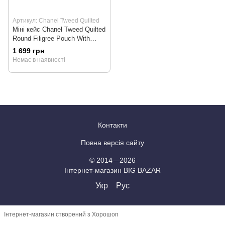
Артикул: Chanel Tweed Quilted
Міні кейс Chanel Tweed Quilted
Round Filigree Pouch With
Chain White/Black
1 699 грн
Немає в наявності
Контакти
Повна версія сайту
© 2014—2026
Інтернет-магазин BIG BAZAR
Укр
Рус
Інтернет-магазин створений з Хорошоп