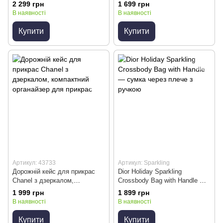
de Jouy VIP Gift
2 299 грн
1 699 грн
В наявності
В наявності
Купити
Купити
Артикул: 43733
Артикул: Sparkling
Дорожній кейс для прикрас
Dior Holiday Sparkling
Chanel з дзеркалом,
Crossbody Bag with Handle —
компактний органайзер для
сумка через плече з ручкою
1 999 грн
1 899 грн
прикрас
В наявності
В наявності
Купити
Купити