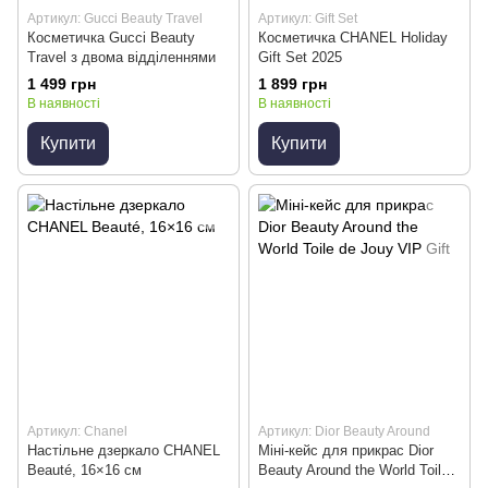
Артикул: Gucci Beauty Travel
Артикул: Gift Set
Косметичка Gucci Beauty
Косметичка CHANEL Holiday
Travel з двома відділеннями
Gift Set 2025
1 499 грн
1 899 грн
В наявності
В наявності
Купити
Купити
Артикул: Chanel
Артикул: Dior Beauty Around
Настільне дзеркало CHANEL
Міні-кейс для прикрас Dior
Beauté, 16×16 см
Beauty Around the World Toile