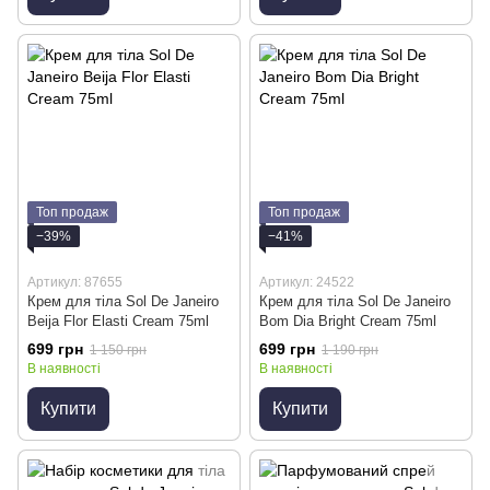
Топ продаж
Топ продаж
−39%
−41%
Артикул: 87655
Артикул: 24522
Крем для тіла Sol De Janeiro
Крем для тіла Sol De Janeiro
Beija Flor Elasti Cream 75ml
Bom Dia Bright Cream 75ml
699 грн
699 грн
1 150 грн
1 190 грн
В наявності
В наявності
Купити
Купити