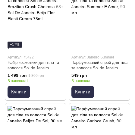
−17%
Артикул: 75422
Артикул: Janeiro Summer
Набір косметики для тіла та
Парфумований спрей для тіла
волосся Sol de Janeiro
та волосся Sol de Janeiro
Brazilian Crush Cheirosa 68+
Summer E Amor, 90 мл
1 499 грн
549 грн
1 800 грн
Sol De Janeiro Beija Flor Elasti
В наявності
В наявності
Cream 75ml
Купити
Купити