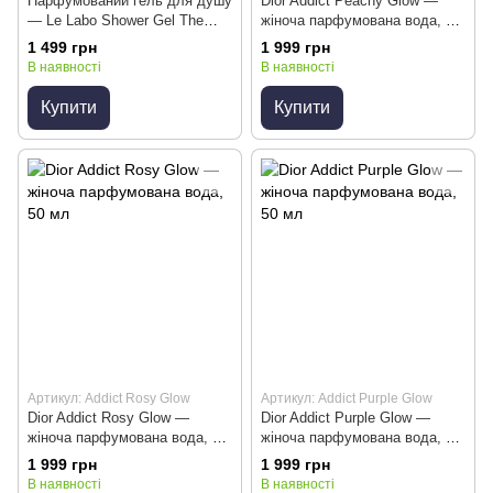
Парфумований гель для душу
Dior Addict Peachy Glow —
— Le Labo Shower Gel The
жіноча парфумована вода, 50
Noir 29, 237ml
мл
1 499 грн
1 999 грн
В наявності
В наявності
Купити
Купити
Артикул: Addict Rosy Glow
Артикул: Addict Purple Glow
Dior Addict Rosy Glow —
Dior Addict Purple Glow —
жіноча парфумована вода, 50
жіноча парфумована вода, 50
мл
мл
1 999 грн
1 999 грн
В наявності
В наявності