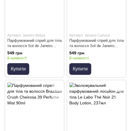
Артикул: Janeiro Beijos
Артикул: Janeiro Carioca
Парфумований спрей для тіла
Парфумований спрей для тіла
та волосся Sol de Janeiro
та волосся Sol de Janeiro
Beijos De Sol, 90 мл
Carioca Crush, 90 мл
549 грн
549 грн
В наявності
В наявності
Купити
Купити