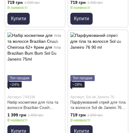
Cheirosa 59 Perfume Mist 90ml
JaneiroBrazilian Crush Cheirosa
719 грн
719 грн
1 000 грн
1 000 грн
40 90ml
В наявності
В наявності
Купити
Купити
Топ продаж
Топ продаж
−24%
−28%
Артикул: 744336
Артикул: Sol de Janeiro 76
Набір косметики для тіла та
Парфумований спрей для тіла
волосся Brazilian Crush
та волосся Sol de Janeiro 76
Cheirosa 62+ Крем для тіла
90 ml
1 399 грн
719 грн
1 850 грн
1 000 грн
Brazilian Bum Bum Sol De
В наявності
В наявності
Janeiro 75ml
Купити
Купити