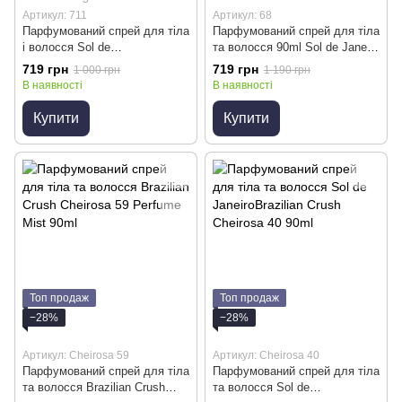
Артикул: 711
Артикул: 68
Парфумований спрей для тіла
Парфумований спрей для тіла
і волосся Sol de
та волосся 90ml Sol de Janeiro
JaneiroBrazilian Crush Cheirosa
Brazilian Crush Cheirosa 68
719 грн
719 грн
1 000 грн
1 190 грн
71 90 ml
В наявності
В наявності
Купити
Купити
Топ продаж
Топ продаж
−28%
−28%
Артикул: Cheirosa 59
Артикул: Cheirosa 40
Парфумований спрей для тіла
Парфумований спрей для тіла
та волосся Brazilian Crush
та волосся Sol de