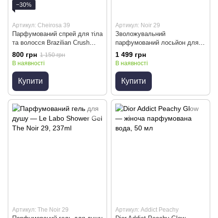
−30%
Артикул: Cheirosa 39
Артикул: Noir 29
Парфумований спрей для тіла
Зволожувальний
та волосся Brazilian Crush
парфумований лосьйон для
Cheirosa 39 Perfume Mist 90ml
тіла Le Labo Thé Noir 29 Body
800 грн
1 499 грн
1 150 грн
Lotion, 237мл
В наявності
В наявності
Купити
Купити
Артикул: The Noir 29
Артикул: Addict Peachy