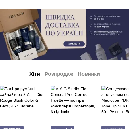
Хіти
Розпродаж
Новинки
Топ продаж
Топ продаж
Топ продаж