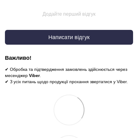
Додайте перший відгук
Написати відгук
Важливо!
✔ Обробка та підтвердження замовлень здійснюється через
месенджер
Viber
.
✔ З усіх питань щодо продукції прохання звертатися у Viber.