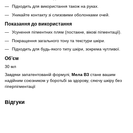
Підходить для використання також на руках.
Уникайте контакту зі слизовими оболонками очей.
Показання до використання
Усунення пігментних плям (постакне, вікові пігментації).
Покращення загального тону та текстури шкіри.
Підходить для будь-якого типу шкіри, зокрема чутливої.
Об’єм
30 мл
Завдяки запатентованій формулі,
Мела В3
стане вашим
надійним союзником у боротьбі за здорову, сяючу шкіру без
гіперпігментації
Відгуки