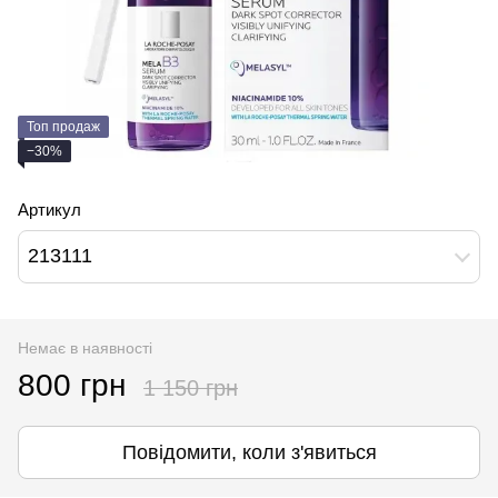
Топ продаж
−30%
Артикул
213111
Немає в наявності
800 грн
1 150 грн
Повідомити, коли з'явиться