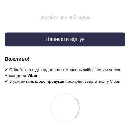
Додайте перший відгук
Написати відгук
Важливо!
✔ Обробка та підтвердження замовлень здійснюється через
месенджер
Viber
.
✔ З усіх питань щодо продукції прохання звертатися у Viber.