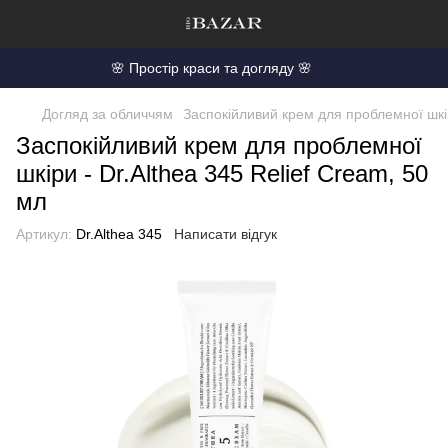
🌸 Простір краси та догляду 🌸
Догляд за обличчям
Заспокійливий крем для проблемної шкір
Заспокійливий крем для проблемної
шкіри - Dr.Althea 345 Relief Cream, 50
мл
Артикул:
Dr.Althea 345
Написати відгук