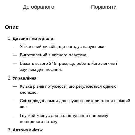
До обраного
Порівняти
Опис
Дизайн і матеріали
:
Унікальний дизайн, що нагадує навушники.
Виготовлений з якісного пластика.
Важить всього 245 грам, що робить його легким і
зручним для носіння.
Управління
:
Кілька рівнів потужності, що регулюються однією
кнопкою.
Світлодіодні лампи для зручного використання в нічний
час.
Гнучкий корпус для налаштування напрямку
повітряного потоку.
Автономність
: