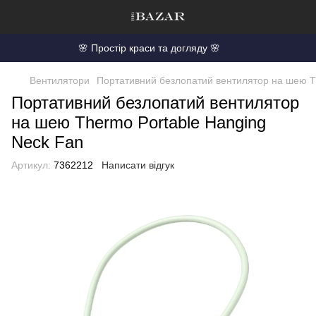
🌸 Простір краси та догляду 🌸
Вентилятори
Портативний безлопатий вентилятор на шею T
Портативний безлопатий вентилятор
на шею Thermo Portable Hanging
Neck Fan
Артикул:
7362212
Написати відгук