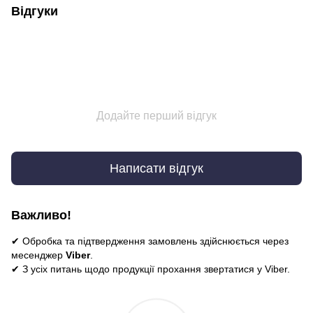
Відгуки
Додайте перший відгук
Написати відгук
Важливо!
✔ Обробка та підтвердження замовлень здійснюється через
месенджер
Viber
.
✔ З усіх питань щодо продукції прохання звертатися у Viber.