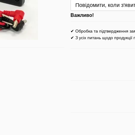
Повідомити, коли з'яви
Важливо!
✔ Обробка та підтвердження за
✔ З усіх питань щодо продукції 