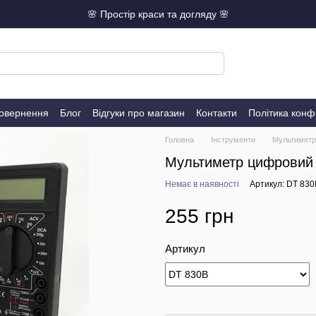
🌸 Простір краси та догляду 🌸
повернення
Блог
Відгуки про магазин
Контакти
Політика конф
Головна
Інструменти
Мультиметр
Мультиметр цифровий
Немає в наявності
Артикул: DT 830
255 грн
Артикул