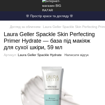
🌸 Простір краси та догляду 🌸
Догляд за обличчям
Laura Geller Spackle Skin Perfecting Pri
Laura Geller Spackle Skin Perfecting
Primer Hydrate — база під макіяж
для сухої шкіри, 59 мл
Артикул:
Laura Geller Spackle Hydrate
Написати відгук