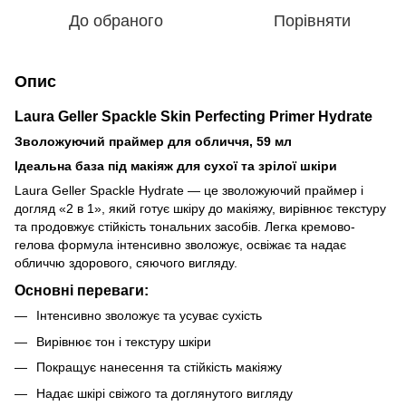
До обраного
Порівняти
Опис
Laura Geller Spackle Skin Perfecting Primer Hydrate
Зволожуючий праймер для обличчя, 59 мл
Ідеальна база під макіяж для сухої та зрілої шкіри
Laura Geller Spackle Hydrate — це зволожуючий праймер і
догляд «2 в 1», який готує шкіру до макіяжу, вирівнює текстуру
та продовжує стійкість тональних засобів. Легка кремово-
гелова формула інтенсивно зволожує, освіжає та надає
обличчю здорового, сяючого вигляду.
Основні переваги:
Інтенсивно зволожує та усуває сухість
Вирівнює тон і текстуру шкіри
Покращує нанесення та стійкість макіяжу
Надає шкірі свіжого та доглянутого вигляду