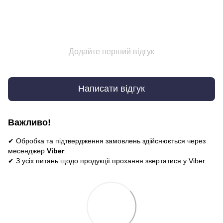
Додайте перший відгук
Написати відгук
Важливо!
✔ Обробка та підтвердження замовлень здійснюється через
месенджер
Viber
.
✔ З усіх питань щодо продукції прохання звертатися у Viber.