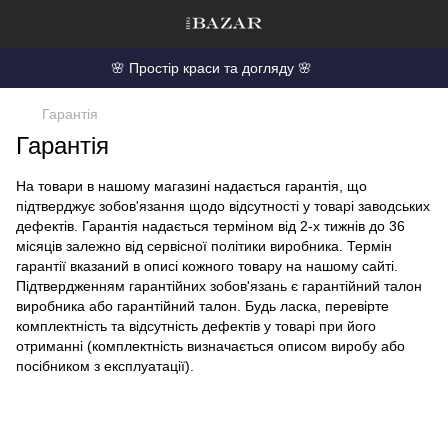
🌸 Простір краси та догляду 🌸
Гарантія
Гарантія
На товари в нашому магазині надається гарантія, що
підтверджує зобов'язання щодо відсутності у товарі заводських
дефектів. Гарантія надається терміном від 2-х тижнів до 36
місяців залежно від сервісної політики виробника. Термін
гарантії вказаний в описі кожного товару на нашому сайті.
Підтвердженням гарантійних зобов'язань є гарантійний талон
виробника або гарантійний талон. Будь ласка, перевірте
комплектність та відсутність дефектів у товарі при його
отриманні (комплектність визначається описом виробу або
посібником з експлуатації).