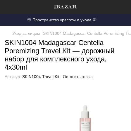
🌸 Пространство красоты и ухода 🌸
Уход за лицом
SKIN1004 Madagascar Centella Poremizing Tr
SKIN1004 Madagascar Centella
Poremizing Travel Kit — дорожный
набор для комплексного ухода,
4x30ml
Артикул:
SKIN1004 Travel Kit
Оставить отзыв