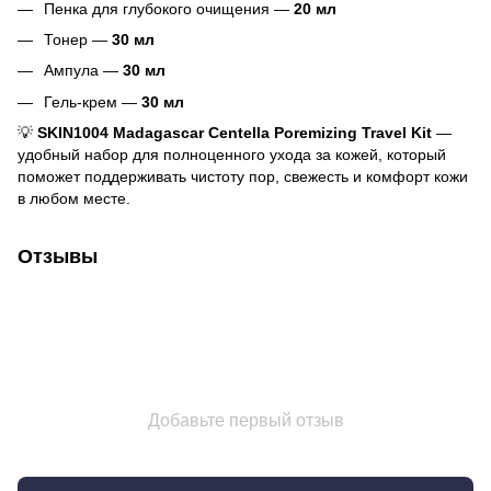
Пенка для глубокого очищения —
20 мл
Тонер —
30 мл
Ампула —
30 мл
Гель-крем —
30 мл
💡
SKIN1004 Madagascar Centella Poremizing Travel Kit
—
удобный набор для полноценного ухода за кожей, который
поможет поддерживать чистоту пор, свежесть и комфорт кожи
в любом месте.
Отзывы
Добавьте первый отзыв