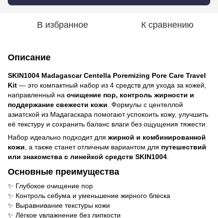
В избранное
К сравнению
Описание
SKIN1004 Madagascar Centella Poremizing Pore Care Travel
Kit
— это компактный набор из 4 средств для ухода за кожей,
направленный на
очищение пор, контроль жирности и
поддержание свежести кожи
. Формулы с центеллой
азиатской из Мадагаскара помогают успокоить кожу, улучшить
её текстуру и сохранить баланс влаги без ощущения тяжести.
Набор идеально подходит для
жирной и комбинированной
кожи
, а также станет отличным вариантом для
путешествий
или знакомства с линейкой средств SKIN1004
.
Основные преимущества
✨ Глубокое очищение пор
✨ Контроль себума и уменьшение жирного блеска
✨ Выравнивание текстуры кожи
✨ Лёгкое увлажнение без липкости