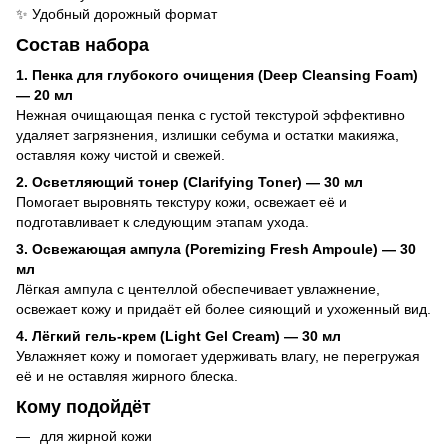
✨ Удобный дорожный формат
Состав набора
1. Пенка для глубокого очищения (Deep Cleansing Foam)
— 20 мл
Нежная очищающая пенка с густой текстурой эффективно
удаляет загрязнения, излишки себума и остатки макияжа,
оставляя кожу чистой и свежей.
2. Осветляющий тонер (Clarifying Toner) — 30 мл
Помогает выровнять текстуру кожи, освежает её и
подготавливает к следующим этапам ухода.
3. Освежающая ампула (Poremizing Fresh Ampoule) — 30
мл
Лёгкая ампула с центеллой обеспечивает увлажнение,
освежает кожу и придаёт ей более сияющий и ухоженный вид.
4. Лёгкий гель-крем (Light Gel Cream) — 30 мл
Увлажняет кожу и помогает удерживать влагу, не перегружая
её и не оставляя жирного блеска.
Кому подойдёт
для жирной кожи