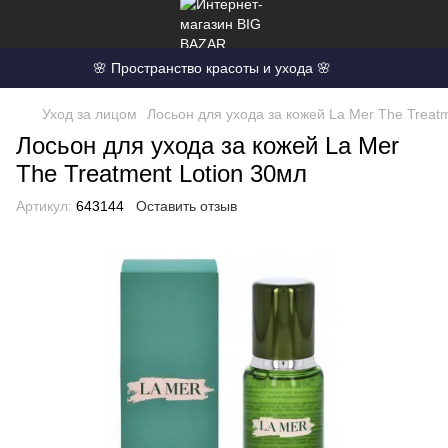
🌸 Пространство красоты и ухода 🌸
Уход за лицом
Лосьон для ухода за кожей La Mer The Treatm
Лосьон для ухода за кожей La Mer
The Treatment Lotion 30мл
Артикул:
643144
Оставить отзыв