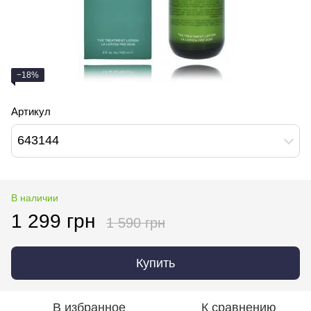
−18%
Артикул
643144
В наличии
1 299 грн
1 590 грн
Купить
В избранное
К сравнению