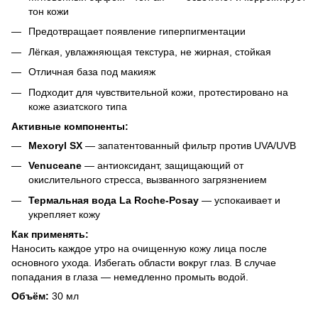
тон кожи
Предотвращает появление гиперпигментации
Лёгкая, увлажняющая текстура, не жирная, стойкая
Отличная база под макияж
Подходит для чувствительной кожи, протестировано на
коже азиатского типа
Активные компоненты:
Mexoryl SX
— запатентованный фильтр против UVA/UVB
Venuceane
— антиоксидант, защищающий от
окислительного стресса, вызванного загрязнением
Термальная вода La Roche-Posay
— успокаивает и
укрепляет кожу
Как применять:
Наносить каждое утро на очищенную кожу лица после
основного ухода. Избегать области вокруг глаз. В случае
попадания в глаза — немедленно промыть водой.
Объём:
30 мл