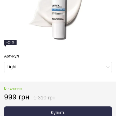
−24%
Артикул
Light
В наличии
999 грн
1 310 грн
Купить