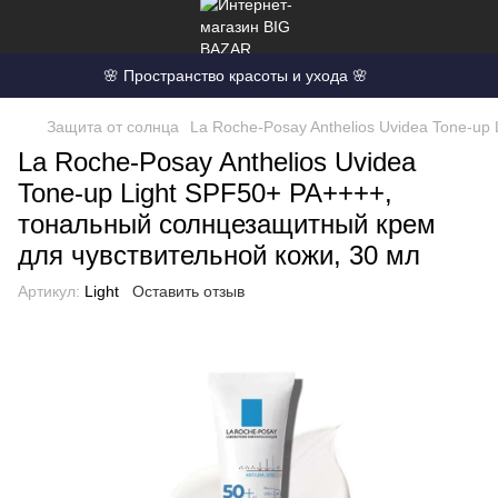
🌸 Пространство красоты и ухода 🌸
Защита от солнца
La Roche-Posay Anthelios Uvidea Tone-u
La Roche-Posay Anthelios Uvidea
Tone-up Light SPF50+ PA++++,
тональный солнцезащитный крем
для чувствительной кожи, 30 мл
Артикул:
Light
Оставить отзыв