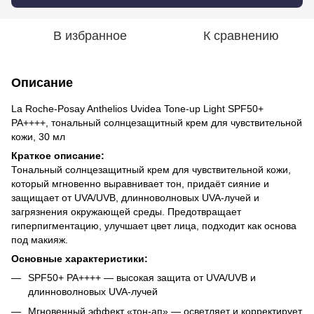
В избранное
К сравнению
Описание
La Roche-Posay Anthelios Uvidea Tone-up Light SPF50+
PA++++, тональный солнцезащитный крем для чувствительной
кожи, 30 мл
Краткое описание:
Тональный солнцезащитный крем для чувствительной кожи,
который мгновенно выравнивает тон, придаёт сияние и
защищает от UVA/UVB, длинноволновых UVA-лучей и
загрязнения окружающей среды. Предотвращает
гиперпигментацию, улучшает цвет лица, подходит как основа
под макияж.
Основные характеристики:
SPF50+ PA++++ — высокая защита от UVA/UVB и
длинноволновых UVA-лучей
Мгновенный эффект «тон-ап» — осветляет и корректирует