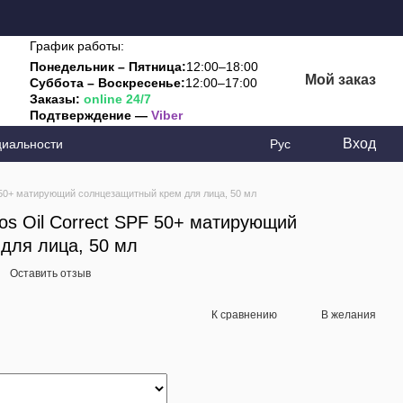
График работы:
Понедельник – Пятница:
12:00–18:00
Мой заказ
Суббота – Воскресенье:
12:00–17:00
Заказы:
online 24/7
Подтверждение —
Viber
Вход
циальности
Рус
F 50+ матирующий солнцезащитный крем для лица, 50 мл
ios Oil Correct SPF 50+ матирующий
для лица, 50 мл
Оставить отзыв
К сравнению
В желания