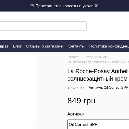
🌸 Пространство красоты и ухода 🌸
врат
Блог
Отзывы о магазине
Контакты
Политика конфиден
Главная
Уход за лицом
La Roche-Posay Anthelios Oil Correct SP
La Roche-Posay Anthel
солнцезащитный крем 
В наличии
Артикул: Oil Correct SPF
849 грн
Артикул