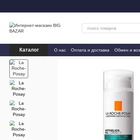
Перейти к основному контенту
Каталог
О нас
Оплата и доставка
Обмен и воз