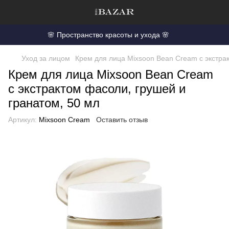
🌸 Пространство красоты и ухода 🌸
Уход за лицом
Крем для лица Mixsoon Bean Cream с экстрак
Крем для лица Mixsoon Bean Cream
с экстрактом фасоли, грушей и
гранатом, 50 мл
Артикул:
Mixsoon Cream
Оставить отзыв