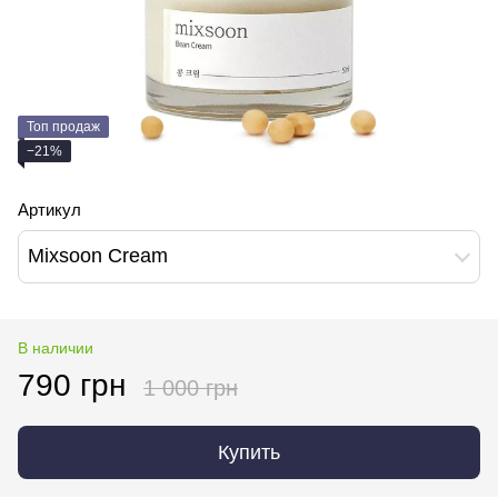
Топ продаж
−21%
Артикул
Mixsoon Cream
В наличии
790 грн
1 000 грн
Купить