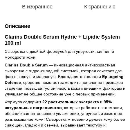
В избранное
К сравнению
Описание
Clarins Double Serum Hydric + Lipidic System
100 ml
Сыворотка с двойной формулой для упругости, сияния и
молодости кожи
Clarins Double Serum
— инновационная антивозрастная
сыворотка с гидро-липидной системой, которая сочетает две
фазы: водную и масляную. Благодаря технологии
Epi-ageing
Defense
, средство помогает замедлить появление признаков
старения, повышает устойчивость кожи к внешним факторам и
улучшает её общее состояние уже с первых применений.
Формула содержит
22 растительных экстракта
и
95%
натуральных ингредиентов
, которые работают в гармонии,
обеспечивая интенсивное увлажнение, упругость и заметное
разглаживание кожи. Сыворотка мгновенно делает кожу более
сияющей, гладкой и свежей, выравнивает текстуру и