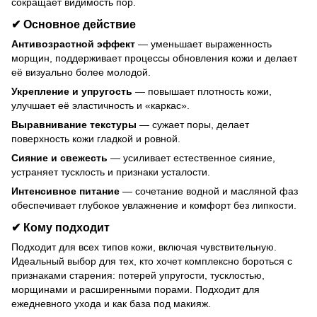
сокращает видимость пор.
✔
Основное действие
Антивозрастной эффект
— уменьшает выраженность
морщин, поддерживает процессы обновления кожи и делает
её визуально более молодой.
Укрепление и упругость
— повышает плотность кожи,
улучшает её эластичность и «каркас».
Выравнивание текстуры
— сужает поры, делает
поверхность кожи гладкой и ровной.
Сияние и свежесть
— усиливает естественное сияние,
устраняет тусклость и признаки усталости.
Интенсивное питание
— сочетание водной и масляной фаз
обеспечивает глубокое увлажнение и комфорт без липкости.
✔
Кому подходит
Подходит для всех типов кожи, включая чувствительную.
Идеальный выбор для тех, кто хочет комплексно бороться с
признаками старения: потерей упругости, тусклостью,
морщинами и расширенными порами. Подходит для
ежедневного ухода и как база под макияж.