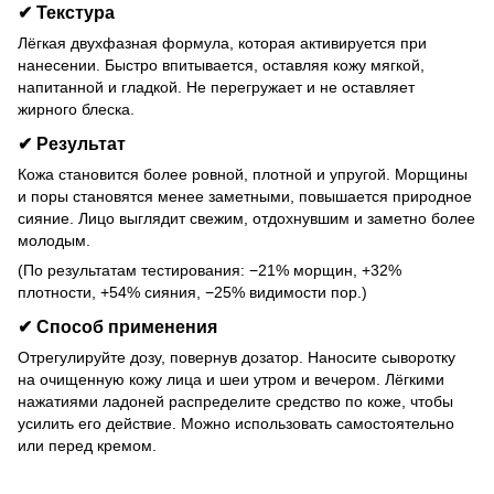
✔
Текстура
Лёгкая двухфазная формула, которая активируется при
нанесении. Быстро впитывается, оставляя кожу мягкой,
напитанной и гладкой. Не перегружает и не оставляет
жирного блеска.
✔
Результат
Кожа становится более ровной, плотной и упругой. Морщины
и поры становятся менее заметными, повышается природное
сияние. Лицо выглядит свежим, отдохнувшим и заметно более
молодым.
(По результатам тестирования: −21% морщин, +32%
плотности, +54% сияния, −25% видимости пор.)
✔
Способ применения
Отрегулируйте дозу, повернув дозатор. Наносите сыворотку
на очищенную кожу лица и шеи утром и вечером. Лёгкими
нажатиями ладоней распределите средство по коже, чтобы
усилить его действие. Можно использовать самостоятельно
или перед кремом.