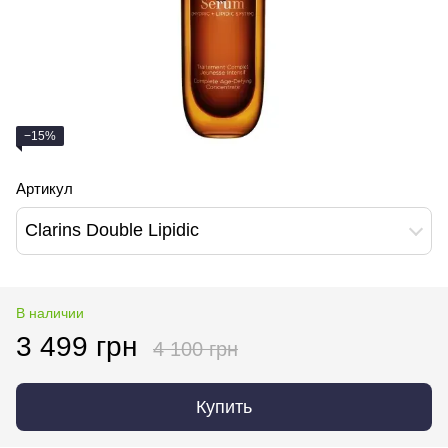
−15%
Артикул
Clarins Double Lipidic
В наличии
3 499 грн
4 100 грн
Купить