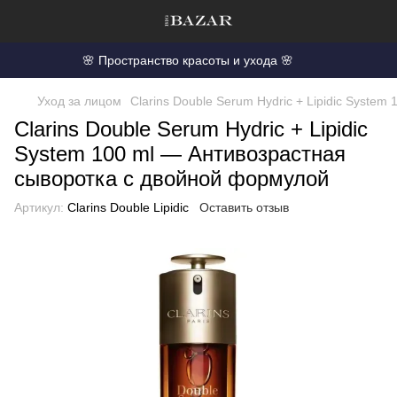
🌸 Пространство красоты и ухода 🌸
Уход за лицом
Clarins Double Serum Hydric + Lipidic Syste
Clarins Double Serum Hydric + Lipidic
System 100 ml — Антивозрастная
сыворотка с двойной формулой
Артикул:
Clarins Double Lipidic
Оставить отзыв