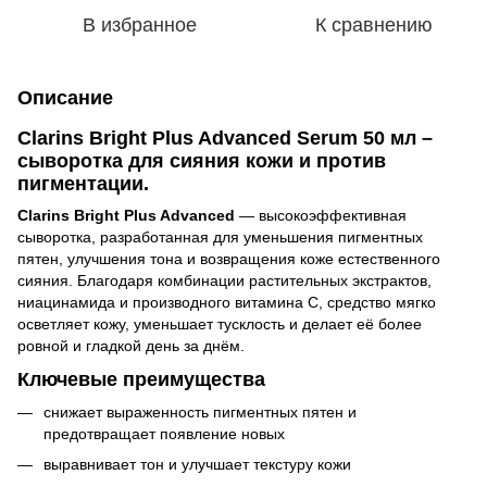
В избранное
К сравнению
Описание
Clarins Bright Plus Advanced Serum 50 мл –
cыворотка для сияния кожи и против
пигментации.
Clarins Bright Plus Advanced
— высокоэффективная
сыворотка, разработанная для уменьшения пигментных
пятен, улучшения тона и возвращения коже естественного
сияния. Благодаря комбинации растительных экстрактов,
ниацинамида и производного витамина C, средство мягко
осветляет кожу, уменьшает тусклость и делает её более
ровной и гладкой день за днём.
Ключевые преимущества
снижает выраженность пигментных пятен и
предотвращает появление новых
выравнивает тон и улучшает текстуру кожи