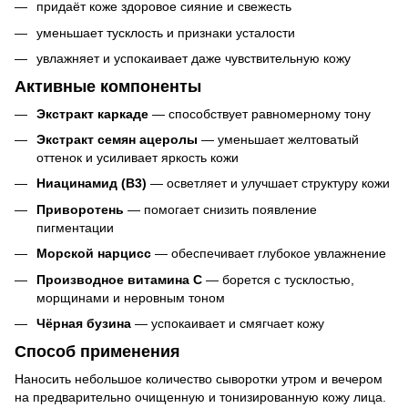
придаёт коже здоровое сияние и свежесть
уменьшает тусклость и признаки усталости
увлажняет и успокаивает даже чувствительную кожу
Активные компоненты
Экстракт каркаде
— способствует равномерному тону
Экстракт семян ацеролы
— уменьшает желтоватый
оттенок и усиливает яркость кожи
Ниацинамид (B3)
— осветляет и улучшает структуру кожи
Приворотень
— помогает снизить появление
пигментации
Морской нарцисс
— обеспечивает глубокое увлажнение
Производное витамина C
— борется с тусклостью,
морщинами и неровным тоном
Чёрная бузина
— успокаивает и смягчает кожу
Способ применения
Наносить небольшое количество сыворотки утром и вечером
на предварительно очищенную и тонизированную кожу лица.