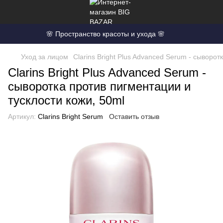
🌸 Пространство красоты и ухода 🌸
Уход за лицом
Clarins Bright Plus Advanced Serum - сыворот
Clarins Bright Plus Advanced Serum -
сыворотка против пигментации и
тусклости кожи, 50ml
Артикул:
Clarins Bright Serum
Оставить отзыв