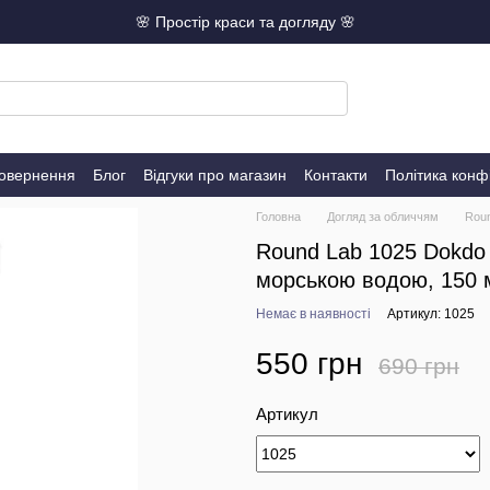
🌸 Простір краси та догляду 🌸
повернення
Блог
Відгуки про магазин
Контакти
Політика конф
Головна
Догляд за обличчям
Roun
Round Lab 1025 Dokdo 
морською водою, 150 
Немає в наявності
Артикул: 1025
550 грн
690 грн
Артикул