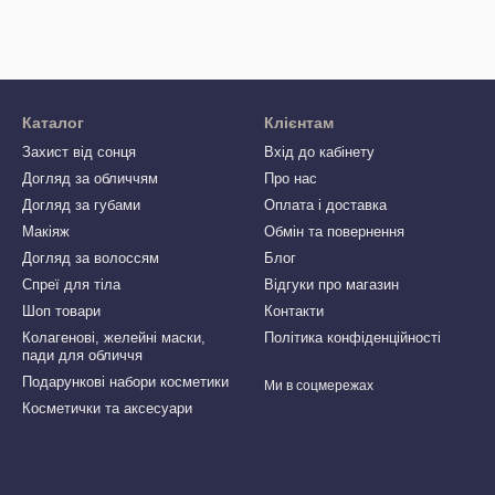
Каталог
Клієнтам
Захист від сонця
Вхід до кабінету
Догляд за обличчям
Про нас
Догляд за губами
Оплата і доставка
Макіяж
Обмін та повернення
Догляд за волоссям
Блог
Спреї для тіла
Відгуки про магазин
Шоп товари
Контакти
Колагенові, желейні маски,
Політика конфіденційності
пади для обличчя
Подарункові набори косметики
Ми в соцмережах
Косметички та аксесуари