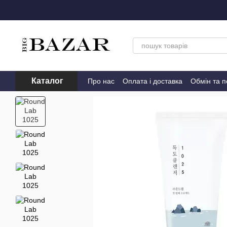
Перейти до основного контенту
Каталог
Про нас
Оплата і доставка
Обмін та 