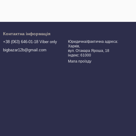
Контактна інформація
+38 (063) 646-01-18 Viber only
Юридична/фактична адреса:
Харків,
bigbazar12b@gmail.com
вул. Отакара Яроша, 18
індекс: 61000
Мапа проїзду