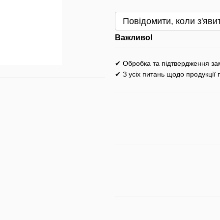
Повідомити, коли з'яви
Важливо!
✔ Обробка та підтвердження за
✔ З усіх питань щодо продукції 