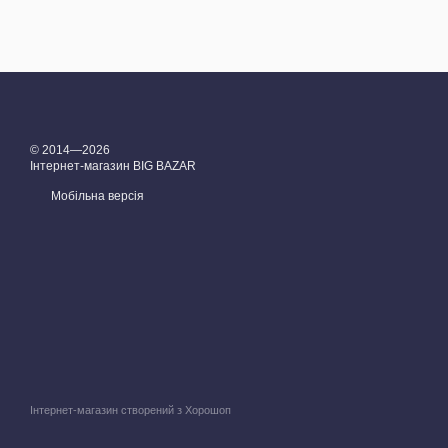
© 2014—2026
Інтернет-магазин BIG BAZAR
Мобільна версія
Інтернет-магазин створений з Хорошоп