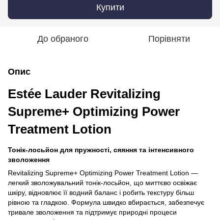
Купити
До обраного
Порівняти
Опис
Estée Lauder Revitalizing
Supreme+ Optimizing Power
Treatment Lotion
Тонік-лосьйон для пружності, сяяння та інтенсивного
зволоження
Revitalizing Supreme+ Optimizing Power Treatment Lotion —
легкий зволожувальний тонік-лосьйон, що миттєво освіжає
шкіру, відновлює її водний баланс і робить текстуру більш
рівною та гладкою. Формула швидко вбирається, забезпечує
тривале зволоження та підтримує природні процеси