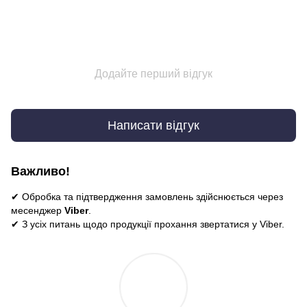
Додайте перший відгук
Написати відгук
Важливо!
✔ Обробка та підтвердження замовлень здійснюється через
месенджер
Viber
.
✔ З усіх питань щодо продукції прохання звертатися у Viber.