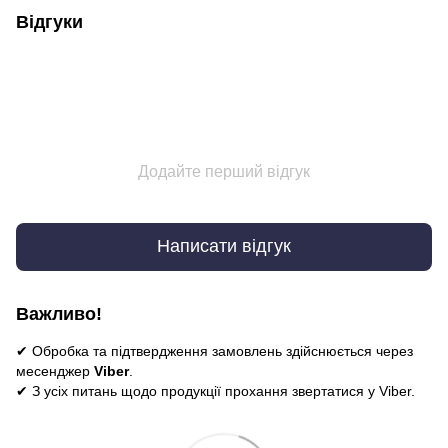
Відгуки
Додайте перший відгук
Написати відгук
Важливо!
✔ Обробка та підтвердження замовлень здійснюється через
месенджер
Viber
.
✔ З усіх питань щодо продукції прохання звертатися у Viber.