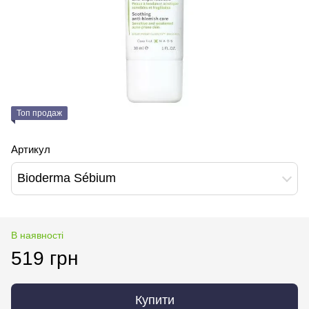
Топ продаж
Артикул
Bioderma Sébium
В наявності
519 грн
Купити