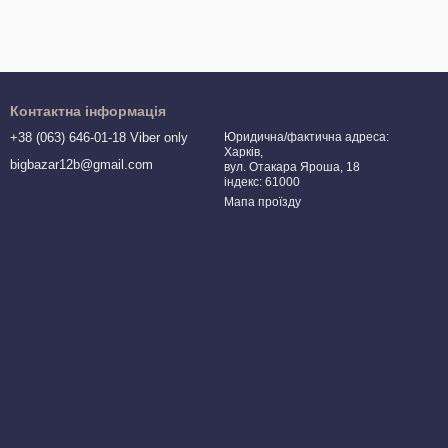
Контактна інформація
+38 (063) 646-01-18 Viber only
Юридична/фактична адреса:
Харків,
bigbazar12b@gmail.com
вул. Отакара Яроша, 18
індекс: 61000
Мапа проїзду