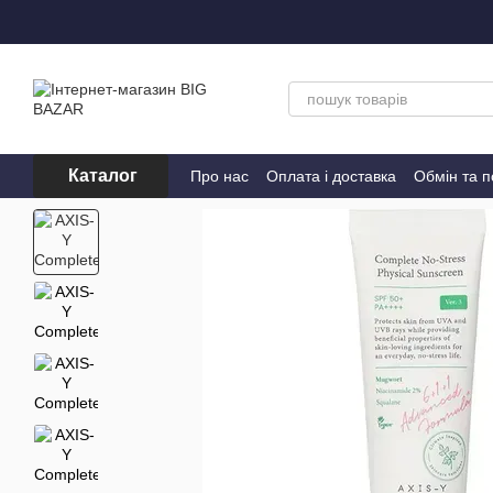
Перейти до основного контенту
Каталог
Про нас
Оплата і доставка
Обмін та 