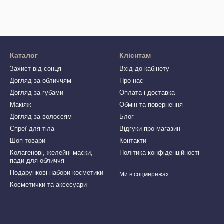
Каталог
Клієнтам
Захист від сонця
Вхід до кабінету
Догляд за обличчям
Про нас
Догляд за губами
Оплата і доставка
Макіяж
Обмін та повернення
Догляд за волоссям
Блог
Спреї для тіла
Відгуки про магазин
Шоп товари
Контакти
Колагенові, желейні маски,
Політика конфіденційності
пади для обличчя
Подарункові набори косметики
Ми в соцмережах
Косметички та аксесуари