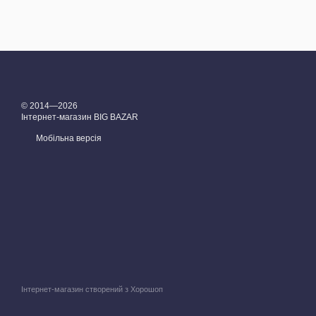
© 2014—2026
Інтернет-магазин BIG BAZAR
Мобільна версія
Інтернет-магазин створений з Хорошоп