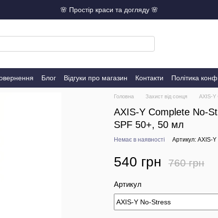
🌸 Простір краси та догляду 🌸
повернення
Блог
Відгуки про магазин
Контакти
Політика конф
Головна
Захист від сонця
AXIS-Y 
AXIS-Y Complete No-S
SPF 50+, 50 мл
Немає в наявності
Артикул: AXIS-Y
540 грн
760 грн
Артикул