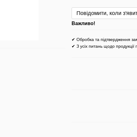
Повідомити, коли з'яви
Важливо!
✔ Обробка та підтвердження за
✔ З усіх питань щодо продукції 