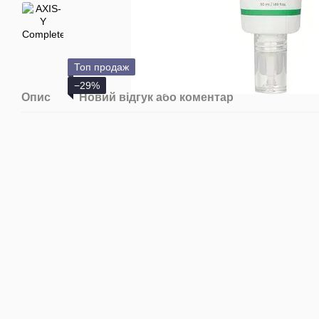
Топ продаж
−29%
Опис
Новий відгук або коментар